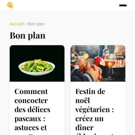
Accueil
› Bon plan
Bon plan
Comment
Festin de
concocter
noël
des délices
végétarien :
pascaux :
créez un
astuces et
dîner