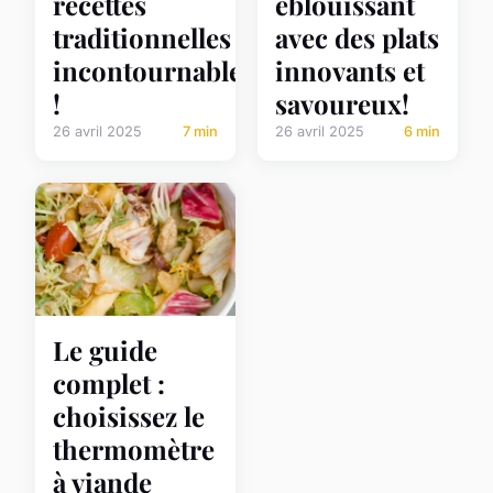
recettes
éblouissant
traditionnelles
avec des plats
incontournables
innovants et
!
savoureux!
26 avril 2025
7 min
26 avril 2025
6 min
Le guide
complet :
choisissez le
thermomètre
à viande