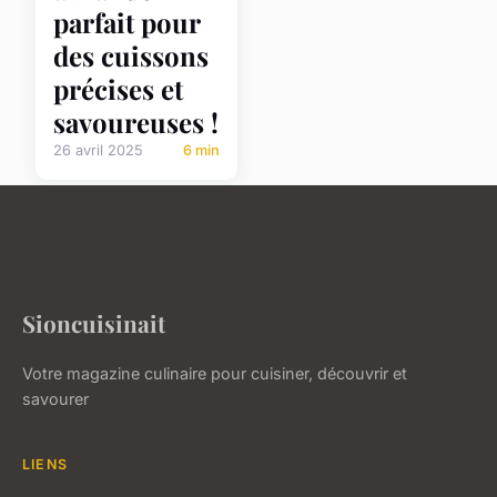
parfait pour
des cuissons
précises et
savoureuses !
26 avril 2025
6 min
Sioncuisinait
Votre magazine culinaire pour cuisiner, découvrir et
savourer
LIENS