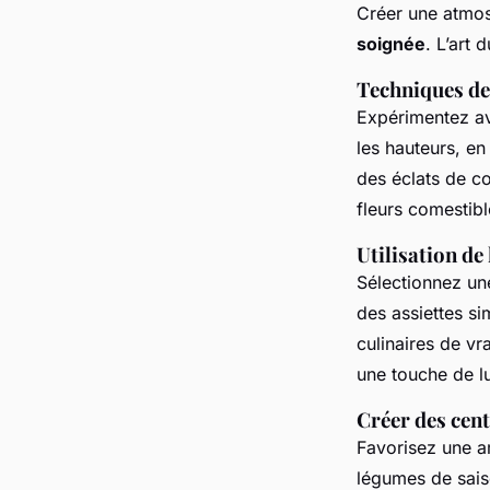
Créer une atmo
soignée
. L’art
Techniques de
Expérimentez a
les hauteurs, en
des éclats de co
fleurs comestibl
Utilisation de
Sélectionnez un
des assiettes s
culinaires de vr
une touche de l
Créer des cent
Favorisez une am
légumes de sais