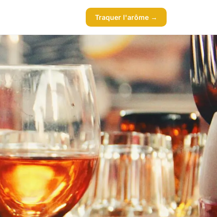
Traquer l'arôme →