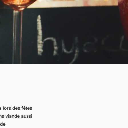
 lors des fêtes
ns viande aussi
 de