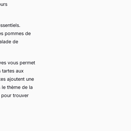
eurs
sentiels.
 des pommes de
salade de
ves vous permet
 tartes aux
tes ajoutent une
s le thème de la
r pour trouver