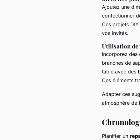
Ajoutez une di
confectionner d
Ces projets DIY
vos invités.
Utilisation de
Incorporez des 
branches de sap
table avec des
Ces éléments tr
Adapter ces sugg
atmosphère de f
Chronologi
Planifier un
rep