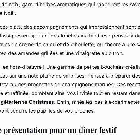
eux!
 de noix, garni d’herbes aromatiques qui rappellent les sav
de Noël.
ces plats, des accompagnements qui impressionnent sont es
classiques en ajoutant des touches inattendues : pensez à
rnies de crème de cajou et de ciboulette, ou encore à une 
vec des amandes grillées et une vinaigrette au citron.
 les hors-d’œuvre ! Une gamme de petites bouchées créati
pas sur une note pleine de surprises. Pensez à préparer des
a feta ou des brochettes de champignons marinés. Ces recet
e et raffinée, comblant ainsi vos invités tout en restant dan
gétarienne Christmas
. Enfin, n’hésitez pas à expérimente
vont séduire les papilles de vos proches.
 présentation pour un dîner festif