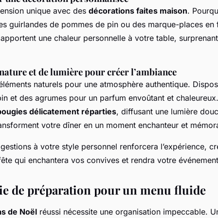
mension unique avec des
décorations faites maison
. Pourqu
es guirlandes de pommes de pin ou des marque-places en fe
 apportent une chaleur personnelle à votre table, surprena
 nature et de lumière pour créer l’ambiance
éléments naturels pour une atmosphère authentique. Dispo
in et des agrumes pour un parfum envoûtant et chaleureux.
bougies délicatement réparties
, diffusant une lumière douc
ansforment votre dîner en un moment enchanteur et mémor
estions à votre style personnel renforcera l’expérience, c
ête qui enchantera vos convives et rendra votre événement 
e de préparation pour un menu fluide
as de Noël
réussi nécessite une organisation impeccable. 