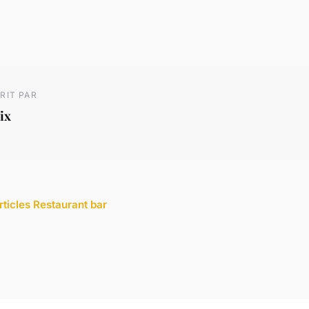
RIT PAR
ix
rticles Restaurant bar