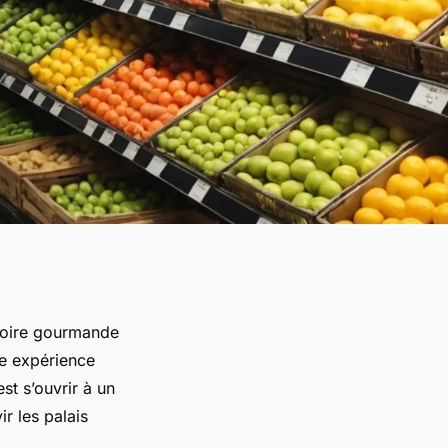
stoire gourmande
ne expérience
st s’ouvrir à un
ir les palais