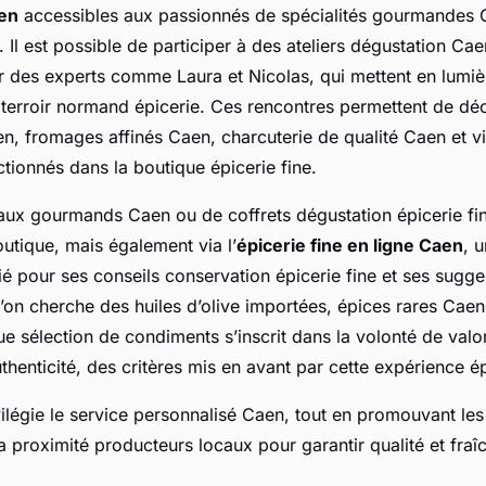
en
accessibles aux passionnés de spécialités gourmandes C
 Il est possible de participer à des ateliers dégustation Ca
 des experts comme Laura et Nicolas, qui mettent en lumièr
 terroir normand épicerie. Ces rencontres permettent de dé
n, fromages affinés Caen, charcuterie de qualité Caen et vi
tionnés dans la boutique épicerie fine.
aux gourmands Caen ou de coffrets dégustation épicerie fin
utique, mais également via l’
épicerie fine en ligne Caen
, 
é pour ses conseils conservation épicerie fine et ses sugge
l’on cherche des huiles d’olive importées, épices rares Cae
e sélection de condiments s’inscrit dans la volonté de valor
authenticité, des critères mis en avant par cette expérience ép
ilégie le service personnalisé Caen, tout en promouvant les 
la proximité producteurs locaux pour garantir qualité et fraî