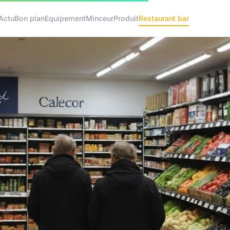
Actu
Bon plan
Equipement
Minceur
Produit
Restaurant bar