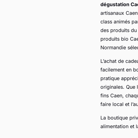
dégustation Ca
artisanaux Caen.
class animés par
des produits du
produits bio Cae
Normandie sélec
L’achat de cade
facilement en bo
pratique appréci
originales. Que 
fins Caen, chaqu
faire local et l’
La boutique priv
alimentation et 