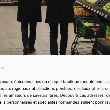
bar
délices de
trésor d’épiceries fines où chaque boutique raconte une hi
oduits régionaux et sélections pointues, ces lieux offrent u
n
 les amateurs de saveurs rares. Découvrir ces adresses, c’e
ils personnalisés et spécialités normandes s’allient pour rav