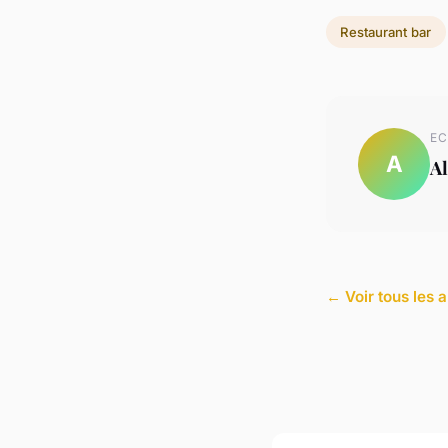
Restaurant bar
EC
A
Al
← Voir tous les a