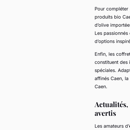
Pour compléter c
produits bio Ca
d’olive importée
Les passionnés d
d’options inspi
Enfin, les coffr
constituent des 
spéciales. Adapt
affinés Caen, l
Caen.
Actualités
avertis
Les amateurs d’