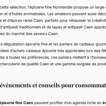
ette sélection, l’épicerie fine Normandie propose un large 
en et d’huiles aromatisées. Les amateurs peuvent aussi déco
s et d’épices rares Caen, parfaits pour rehausser la créativit
'antipasti traditionnels et de tapas et antipasti Caen appréc
rées du marché des saveurs Caen.
ets dégustation épicerie fine et les paniers de cadeaux go
idées d’achats cadeaux épicerie très appréciées lors des fê
és à toutes les préférences, ces paniers mettent à l’honneu
a charcuterie de qualité Caen et une gamme soignée de prod
, événements et conseils pour consomma
épicerie fine Caen
peuvent profiter d’un agenda riche en
é